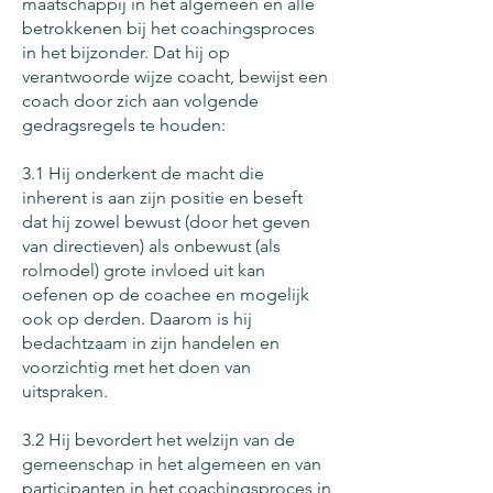
maatschappij in het algemeen en alle
betrokkenen bij het coachingsproces
in het bijzonder. Dat hij op
verantwoorde wijze coacht, bewijst een
coach door zich aan volgende
gedragsregels te houden:
3.1 Hij onderkent de macht die
inherent is aan zijn positie en beseft
dat hij zowel bewust (door het geven
van directieven) als onbewust (als
rolmodel) grote invloed uit kan
oefenen op de coachee en mogelijk
ook op derden. Daarom is hij
bedachtzaam in zijn handelen en
voorzichtig met het doen van
uitspraken.
3.2 Hij bevordert het welzijn van de
gemeenschap in het algemeen en van
participanten in het coachingsproces in