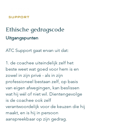
Jan van der Lee
Ethische gedragscode
Uitgangspunten
ATC Support gaat ervan uit dat:
1. de coachee uiteindelijk zelf het
beste weet wat goed voor hem is en
zowel in zijn privé - als in zijn
professioneel bestaan zelf, op basis
van eigen afwegingen, kan beslissen
wat hij wél of niet wil. Dientengevolge
is de coachee ook zelf
verantwoordelijk voor de keuzen die hij
maakt, en is hij in persoon
aanspreekbaar op zijn gedrag.