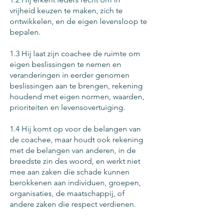
vrijheid keuzen te maken, zich te
ontwikkelen, en de eigen levensloop te
bepalen.
​1.3 Hij laat zijn coachee de ruimte om
eigen beslissingen te nemen en
veranderingen in eerder genomen
beslissingen aan te brengen, rekening
houdend met eigen normen, waarden,
prioriteiten en levensovertuiging.
1.4 Hij komt op voor de belangen van
de coachee, maar houdt ook rekening
met de belangen van anderen, in de
breedste zin des woord, en werkt niet
mee aan zaken die schade kunnen
berokkenen aan individuen, groepen,
organisaties, de maatschappij, of
andere zaken die respect verdienen.