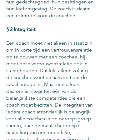
hun gedachtegoed, hun bezittingen en
hun leefomgeving. De coach is daarin
een rolmodel voor de coachee.
§ 2 Integriteit
Een coach moet niet alleen in staat zijn
om in korte tijd een vertrouwensrelatie
op te bouwen met een coachee, hij
moet deze vertrouwensrelatie ook in
stand houden. Dat lukt alleen zolang
de coachee weet én aanvoelt dat de
coach integer is. Maar niet alleen
daarom is integriteit één van de
belangrijkste competenties die een
coach moet bezitten. De integriteit van
iedere coach afzonderlijk is belangrijk
voor alle coaches in de beroepsgroep
samen, daar de maatschappelijke
uitstraling van één oneerlijke,
onoprechte of onrechtvaardige coach