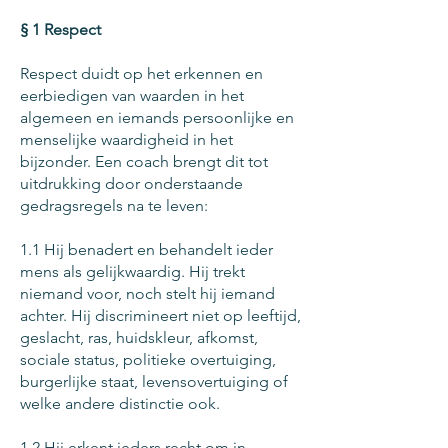
§ 1 Respect
Respect duidt op het erkennen en
eerbiedigen van waarden in het
algemeen en iemands persoonlijke en
menselijke waardigheid in het
bijzonder. Een coach brengt dit tot
uitdrukking door onderstaande
gedragsregels na te leven:
​1.1 Hij benadert en behandelt ieder
mens als gelijkwaardig. Hij trekt
niemand voor, noch stelt hij iemand
achter. Hij discrimineert niet op leeftijd,
geslacht, ras, huidskleur, afkomst,
sociale status, politieke overtuiging,
burgerlijke staat, levensovertuiging of
welke andere distinctie ook.
1.2 Hij erkent ieders recht om in