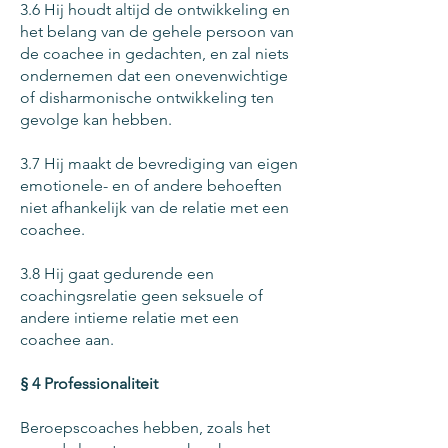
3.6 Hij houdt altijd de ontwikkeling en
het belang van de gehele persoon van
de coachee in gedachten, en zal niets
ondernemen dat een onevenwichtige
of disharmonische ontwikkeling ten
gevolge kan hebben.
3.7 Hij maakt de bevrediging van eigen
emotionele- en of andere behoeften
niet afhankelijk van de relatie met een
coachee.
3.8 Hij gaat gedurende een
coachingsrelatie geen seksuele of
andere intieme relatie met een
coachee aan.
§ 4 Professionaliteit
Beroepscoaches hebben, zoals het