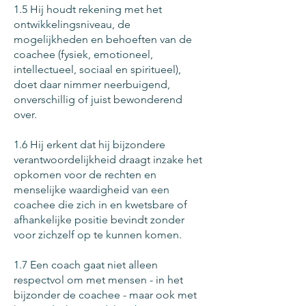
1.5 Hij houdt rekening met het
ontwikkelingsniveau, de
mogelijkheden en behoeften van de
coachee (fysiek, emotioneel,
intellectueel, sociaal en spiritueel),
doet daar nimmer neerbuigend,
onverschillig of juist bewonderend
over.
1.6 Hij erkent dat hij bijzondere
verantwoordelijkheid draagt inzake het
opkomen voor de rechten en
menselijke waardigheid van een
coachee die zich in en kwetsbare of
afhankelijke positie bevindt zonder
voor zichzelf op te kunnen komen.
1.7 Een coach gaat niet alleen
respectvol om met mensen - in het
bijzonder de coachee - maar ook met