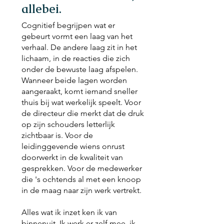
allebei.
Cognitief begrijpen wat er
gebeurt vormt een laag van het
verhaal. De andere laag zit in het
lichaam, in de reacties die zich
onder de bewuste laag afspelen.
Wanneer beide lagen worden
aangeraakt, komt iemand sneller
thuis bij wat werkelijk speelt. Voor
de directeur die merkt dat de druk
op zijn schouders letterlijk
zichtbaar is. Voor de
leidinggevende wiens onrust
doorwerkt in de kwaliteit van
gesprekken. Voor de medewerker
die 's ochtends al met een knoop
in de maag naar zijn werk vertrekt.
Alles wat ik inzet ken ik van
binnenuit. Ik werk er zelf mee, ik