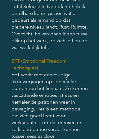
Total Release in Nederland heb ik
ontelbare keren gezien wat er
gebeurt als iemand op dat
diepere niveau landt. Rust. Ruimte.
Overzicht. En van daaruit een frisse
blik op het werk, op zichzelf en op
wat werkelijk telt.
EFT (Emotional Freedom
Techniques)
EFT werkt met eenvoudige
tikbewegingen op specifieke
punten van het lichaam. Zo komen
vastzittende emoties, stress en
herhalende patronen weer in
beweging. Het is een methode
die zich goed leent voor
werksituaties, omdat mensen er
zelfstandig mee verder kunnen
tussen sessies door.