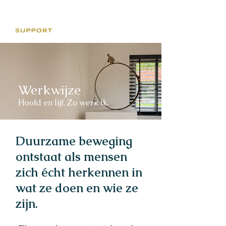
Jan van der Lee
Werkwijze
Hoofd en lijf. Zo werk ik.
Duurzame beweging
ontstaat als mensen
zich écht herkennen in
wat ze doen en wie ze
zijn.