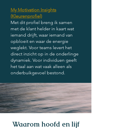
My Motivation Insights
(Kleurenprofiel)
Met dit profiel breng ik samen
met de klant helder in kaart wat
iemand drijft, waar iemand van
opbloeit en waar de energie
weglekt. Voor teams levert het
direct inzicht op in de onderlinge
dynamiek. Voor individuen geeft
het taal aan wat vaak alleen als
onderbuikgevoel bestond.
Waarom hoofd en lijf